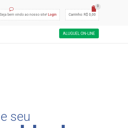
0
Seja bem vindo ao nosso site!
Login
Carrinho: R$ 0,00
ALUGUEL ON-LINE
e seu