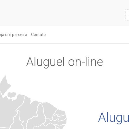
eja um parceiro
Contato
Aluguel on-line
Alugu