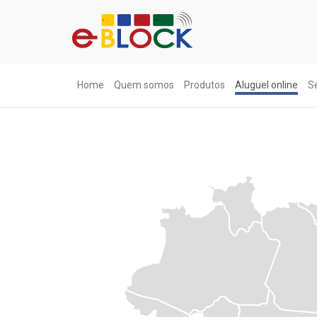
Home
Quem somos
Produtos
Aluguel online
S