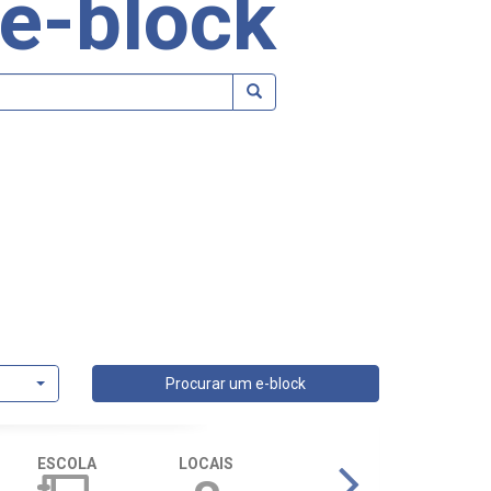
e-block
Procurar um e-block
ESCOLA
LOCAIS