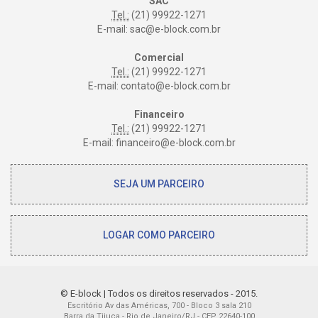
SAC
Tel.:
(21) 99922-1271
E-mail:
sac@e-block.com.br
Comercial
Tel.:
(21) 99922-1271
E-mail:
contato@e-block.com.br
Financeiro
Tel.:
(21) 99922-1271
E-mail:
financeiro@e-block.com.br
SEJA UM PARCEIRO
LOGAR COMO PARCEIRO
© E-block | Todos os direitos reservados - 2015.
Escritório Av das Américas, 700 - Bloco 3 sala 210
Barra da Tijuca - Rio de Janeiro/RJ - CEP 22640-100