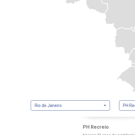
Rio de Janeiro
PH Re
PH Recreio