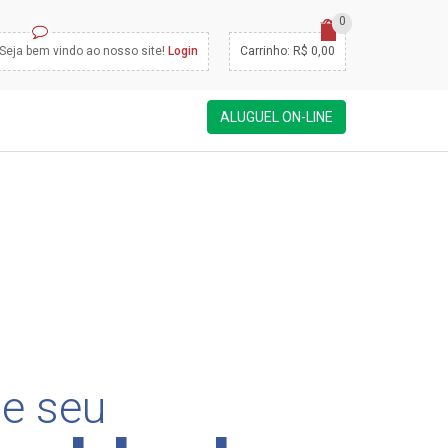
0
Seja bem vindo ao nosso site!
Login
Carrinho: R$ 0,00
ALUGUEL ON-LINE
e seu