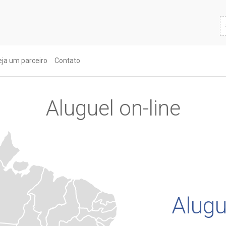
eja um parceiro
Contato
Aluguel on-line
Alugu