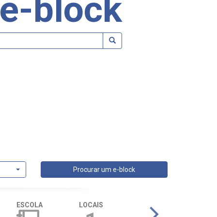
e-block
Procurar um e-block
ESCOLA
LOCAIS