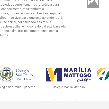
, formamos profissionais e cidadãos
sociedade e nos tornamos referência para
o conhecimento, mas também o
ciais, morais, éticos e ambientais. Aqui, o
ções, mas vivencia o que está aprendendo. É
 e raciocinar, solidificando assim sua
de de escolha. A filosofia do pH está baseada
e, principalmente, no compromisso com a
lunos.
arra
Botafogo
PH Fr