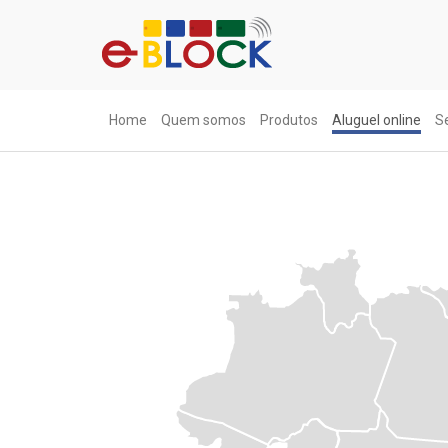
Home
Quem somos
Produtos
Aluguel online
S